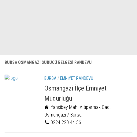
BURSA OSMANGAZI SÜRÜCÜ BELGESI RANDEVU
BURSA
/
EMNIYET RANDEVU
Osmangazi İlçe Emniyet
Müdürlüğü
Yahşibey Mah. Altıparmak Cad.
Osmangazi / Bursa
0224 220 44 56